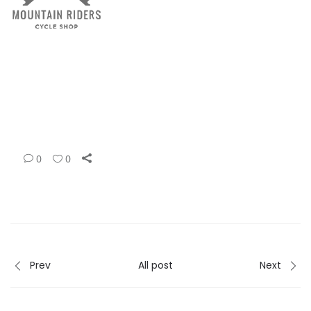
0
0
Prev
All post
Next