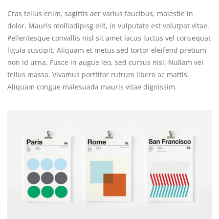
Cras tellus enim, sagittis aer varius faucibus, molestie in
dolor. Mauris molliadipisg elit, in vulputate est volutpat vitae.
Pellentesque convallis nisl sit amet lacus luctus vel consequat
ligula suscipit. Aliquam et metus sed tortor eleifend pretium
non id urna. Fusce in augue leo, sed cursus nisl. Nullam vel
tellus massa. Vivamus porttitor rutrum libero ac mattis.
Aliquam congue malesuada mauris vitae dignissim.