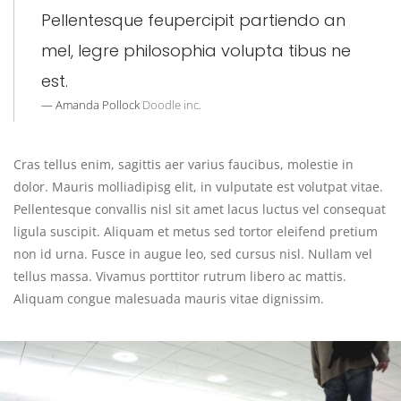
Pellentesque feupercipit partiendo an
mel, legre philosophia volupta tibus ne
est.
Amanda Pollock
Doodle inc.
Cras tellus enim, sagittis aer varius faucibus, molestie in
dolor. Mauris molliadipisg elit, in vulputate est volutpat vitae.
Pellentesque convallis nisl sit amet lacus luctus vel consequat
ligula suscipit. Aliquam et metus sed tortor eleifend pretium
non id urna. Fusce in augue leo, sed cursus nisl. Nullam vel
tellus massa. Vivamus porttitor rutrum libero ac mattis.
Aliquam congue malesuada mauris vitae dignissim.