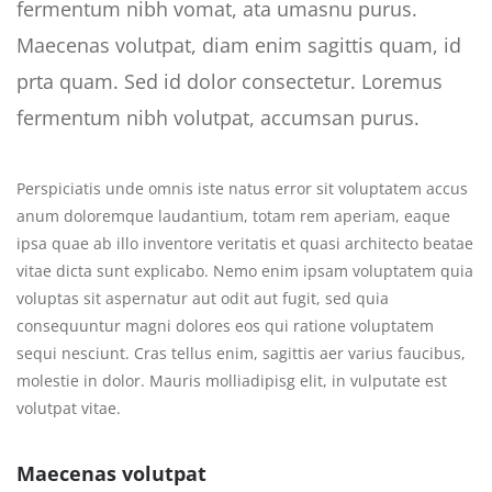
fermentum nibh vomat, ata umasnu purus.
Maecenas volutpat, diam enim sagittis quam, id
prta quam. Sed id dolor consectetur. Loremus
fermentum nibh volutpat, accumsan purus.
Perspiciatis unde omnis iste natus error sit voluptatem accus
anum doloremque laudantium, totam rem aperiam, eaque
ipsa quae ab illo inventore veritatis et quasi architecto beatae
vitae dicta sunt explicabo. Nemo enim ipsam voluptatem quia
voluptas sit aspernatur aut odit aut fugit, sed quia
consequuntur magni dolores eos qui ratione voluptatem
sequi nesciunt. Cras tellus enim, sagittis aer varius faucibus,
molestie in dolor. Mauris molliadipisg elit, in vulputate est
volutpat vitae.
Maecenas volutpat