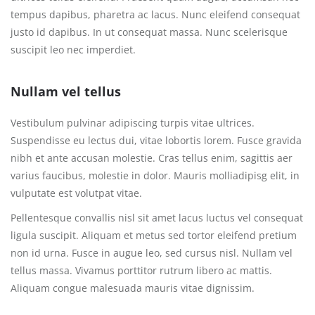
tempus dapibus, pharetra ac lacus. Nunc eleifend consequat
justo id dapibus. In ut consequat massa. Nunc scelerisque
suscipit leo nec imperdiet.
Nullam vel tellus
Vestibulum pulvinar adipiscing turpis vitae ultrices.
Suspendisse eu lectus dui, vitae lobortis lorem. Fusce gravida
nibh et ante accusan molestie. Cras tellus enim, sagittis aer
varius faucibus, molestie in dolor. Mauris molliadipisg elit, in
vulputate est volutpat vitae.
Pellentesque convallis nisl sit amet lacus luctus vel consequat
ligula suscipit. Aliquam et metus sed tortor eleifend pretium
non id urna. Fusce in augue leo, sed cursus nisl. Nullam vel
tellus massa. Vivamus porttitor rutrum libero ac mattis.
Aliquam congue malesuada mauris vitae dignissim.