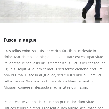
Fusce in augue
Cras tellus enim, sagittis aer varius faucibus, molestie in
dolor. Mauris molliadipisg elit, in vulputate est volutpat vitae.
Pellentesque convallis nisl sit amet lacus luctus vel consequat
ligula suscipit. Aliquam et metus sed tortor eleifend pretium
non id urna. Fusce in augue leo, sed cursus nisl. Nullam vel
tellus massa. Vivamus porttitor rutrum libero ac mattis.
Aliquam congue malesuada mauris vitae dignissim.
Pellentesque venenatis tellus non purus tincidunt vitae
ultrices tellus eleifend. Praesent quam augue, accumsan nec