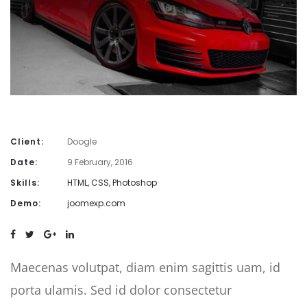
Client:
Doogle
Date:
9 February, 2016
Skills:
HTML, CSS, Photoshop
Demo:
joomexp.com
Maecenas volutpat, diam enim sagittis uam, id
porta ulamis. Sed id dolor consectetur